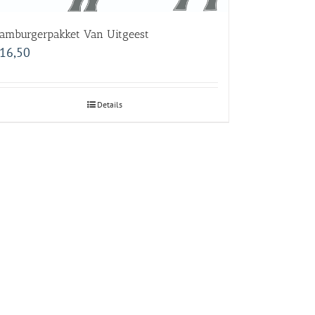
amburgerpakket Van Uitgeest
16,50
Details