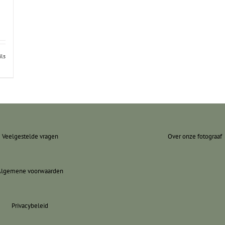
ils
Veelgestelde vragen
Over onze fotograaf
Algemene voorwaarden
Privacybeleid