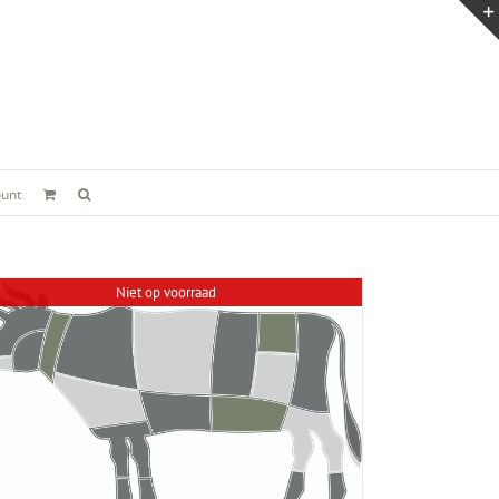
ount
Niet op voorraad