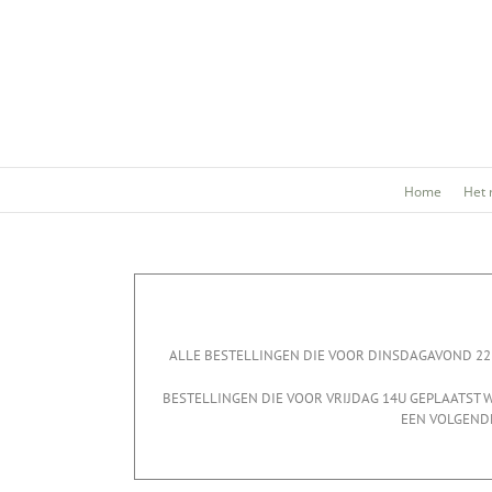
Ga
naar
inhoud
Home
Het 
ALLE BESTELLINGEN DIE VOOR DINSDAGAVOND 22
BESTELLINGEN DIE VOOR VRIJDAG 14U GEPLAATST
EEN VOLGENDE