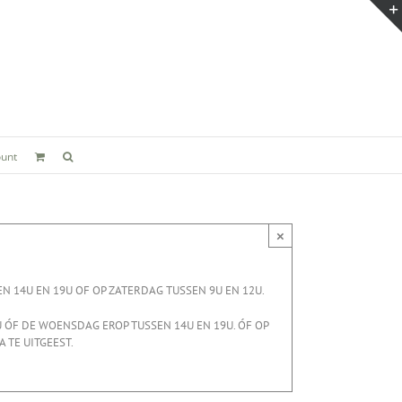
ount
×
14U EN 19U OF OP ZATERDAG TUSSEN 9U EN 12U.
ÓF DE WOENSDAG EROP TUSSEN 14U EN 19U. ÓF OP
TE UITGEEST.