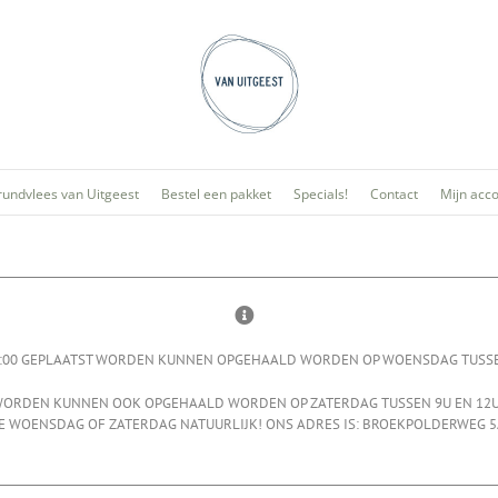
rundvlees van Uitgeest
Bestel een pakket
Specials!
Contact
Mijn acc
:00 GEPLAATST WORDEN KUNNEN OPGEHAALD WORDEN OP WOENSDAG TUSSEN 
 WORDEN KUNNEN OOK OPGEHAALD WORDEN OP ZATERDAG TUSSEN 9U EN 12U 
 WOENSDAG OF ZATERDAG NATUURLIJK! ONS ADRES IS: BROEKPOLDERWEG 5A 