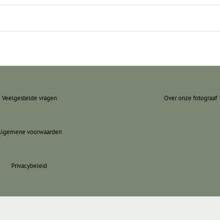
Veelgestelde vragen
Over onze fotograaf
Algemene voorwaarden
Privacybeleid