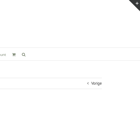
ount
Vorige